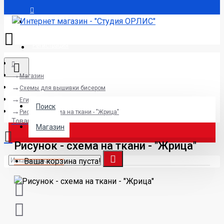
Авторизация
Регистрация
Магазин
Поиск
Схемы для вышивки бисером
Египет
Поиск
Рисунок - схема на ткани - "Жрица"
Товаров 0 (0р.)
Магазин
Рисунок - схема на ткани - "Жрица"
Ваша корзина пуста!