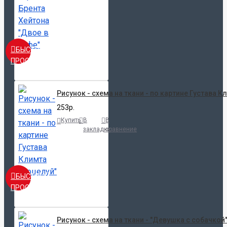
БЫСТРЫЙ
ПРОСМОТР
Рисунок - схема на ткани - по картине Густава К
253р.
Купить
В
В
закладки
сравнение
БЫСТРЫЙ
ПРОСМОТР
Рисунок - схема на ткани - "Девушка с собачкой