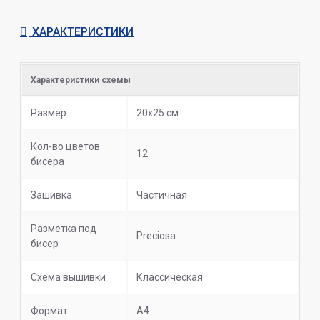
ХАРАКТЕРИСТИКИ
Характеристики схемы
Размер
20х25 см
Кол-во цветов
12
бисера
Зашивка
Частичная
Разметка под
Preciosa
бисер
Схема вышивки
Классическая
Формат
А4