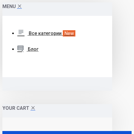
MENU
Все категории
New
Блог
YOUR CART