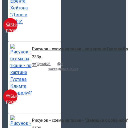
БЫСТРЫЙ
ПРОСМОТР
Рисунок - схема на ткани - по картине Густава К
233р.
Купить
В
В
закладки
сравнение
БЫСТРЫЙ
ПРОСМОТР
Рисунок - схема на ткани - "Девушка с собачкой