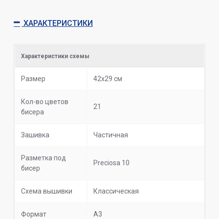
ХАРАКТЕРИСТИКИ
Характеристики схемы
Размер
42х29 см
Кол-во цветов
21
бисера
Зашивка
Частичная
Разметка под
Preciosa 10
бисер
Схема вышивки
Классическая
Формат
А3