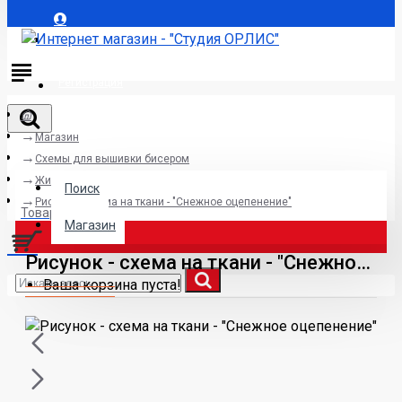
Авторизация
Регистрация
Магазин
Поиск
Схемы для вышивки бисером
Животные
Поиск
Рисунок - схема на ткани - "Снежное оцепенение"
Товаров 0 (0р.)
Магазин
Рисунок - схема на ткани - "Снежное оцепенение"
Ваша корзина пуста!