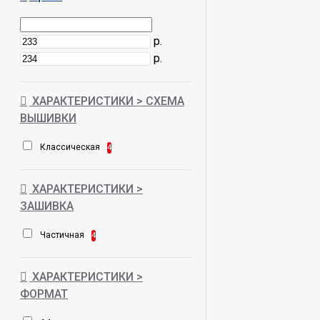
р.
р.
ХАРАКТЕРИСТИКИ > СХЕМА
ВЫШИВКИ
Классическая
4
ХАРАКТЕРИСТИКИ >
ЗАШИВКА
Частичная
4
ХАРАКТЕРИСТИКИ >
ФОРМАТ