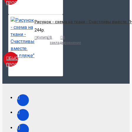
ПРОСМОТР
Рисунок - схема на ткани - Счастливы вместе. "
244р.
Купить
В
В
закладки
сравнение
БЫСТРЫЙ
ПРОСМОТР