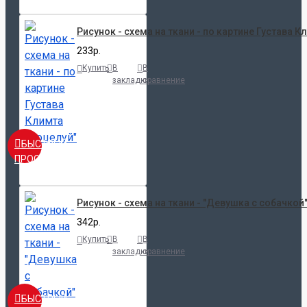
Рисунок - схема на ткани - по картине Густава К
233р.
Купить
В
В
закладки
сравнение
БЫСТРЫЙ
ПРОСМОТР
Рисунок - схема на ткани - "Девушка с собачкой
342р.
Купить
В
В
закладки
сравнение
БЫСТРЫЙ