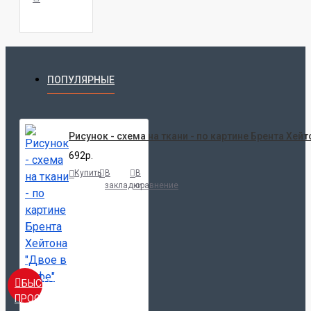
ПОПУЛЯРНЫЕ
Рисунок - схема на ткани - по картине Брента Хейт
692р.
Купить
В
В
закладки
сравнение
БЫСТРЫЙ
ПРОСМОТР