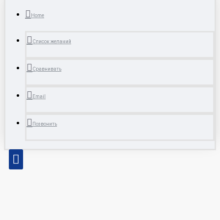
Home
Список желаний
Сравнивать
Email
Позвонить