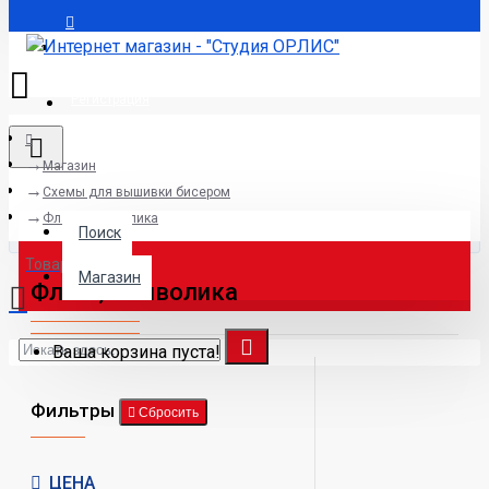
Авторизация
Регистрация
Магазин
Поиск
Схемы для вышивки бисером
Флаги, символика
Поиск
Товаров 0 (0р.)
Магазин
Флаги, символика
Ваша корзина пуста!
Фильтры
Сбросить
ЦЕНА