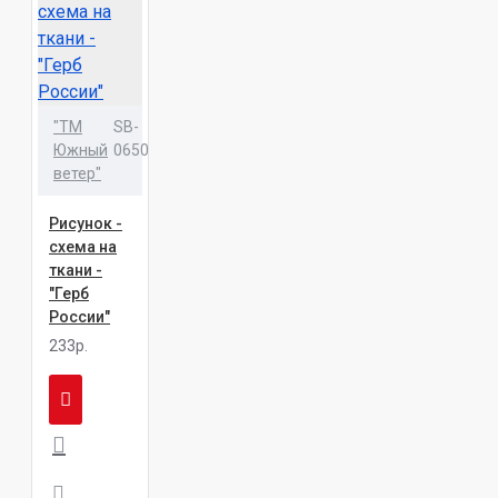
"ТМ
SB-
Южный
0650
ветер"
Рисунок -
схема на
ткани -
"Герб
России"
233р.